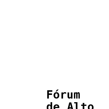
Fórum
de Alto